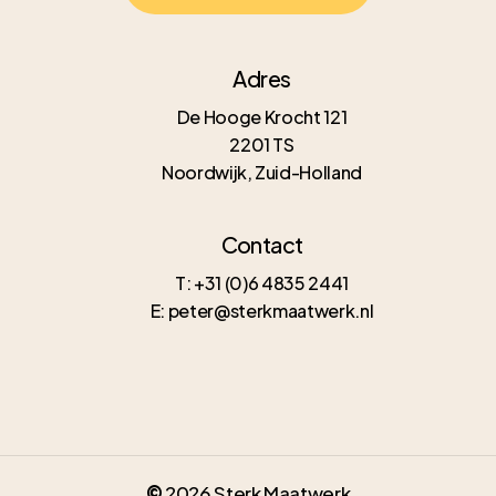
Adres
De Hooge Krocht 121
2201 TS
Noordwijk, Zuid-Holland
Contact
T: +31 (0)6 4835 2441
E: peter@sterkmaatwerk.nl
©
2026
Sterk Maatwerk