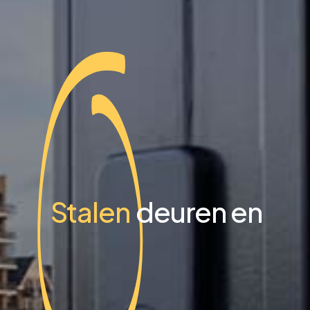
Stalen
deuren en